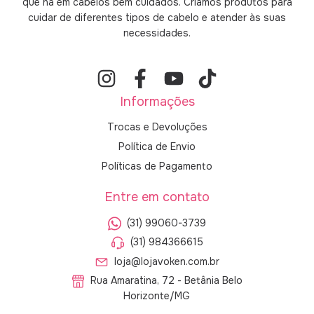
que há em cabelos bem cuidados. Criamos produtos para
cuidar de diferentes tipos de cabelo e atender às suas
necessidades.
Informações
Trocas e Devoluções
Política de Envio
Políticas de Pagamento
Entre em contato
(31) 99060-3739
(31) 984366615
loja@lojavoken.com.br
Rua Amaratina, 72 - Betânia Belo
Horizonte/MG